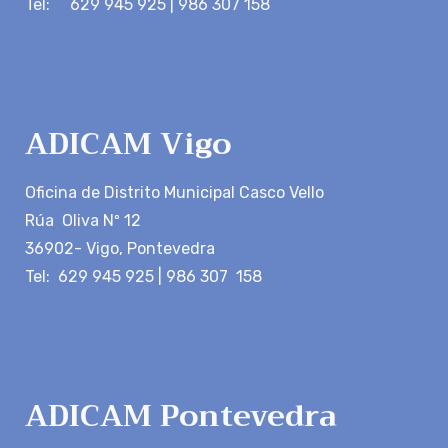
Tel: 629 945 925 | 986 307 158
ADICAM Vigo
Oficina de Distrito Municipal Casco Vello
Rúa Oliva Nº 12
36902- Vigo, Pontevedra
Tel: 629 945 925 | 986 307 158
ADICAM Pontevedra