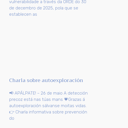
vulnerabilidade a través da ORDE do 30
de decembro de 2025, pola que se
establecen as
Charla sobre autoexploración
📢 APÁLPATE! – 26 de maio A detección
precoz está nas túas mans 💗Grazas á
autoexploración sálvanse moitas vidas.
👉 Charla informativa sobre prevención
do