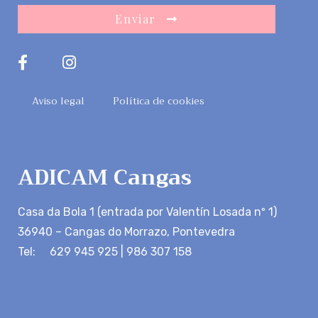
Enviar
Aviso legal
Política de cookies
ADICAM Cangas
Casa da Bola 1 (entrada por Valentín Losada nº 1)
36940 – Cangas do Morrazo, Pontevedra
Tel: 629 945 925 | 986 307 158