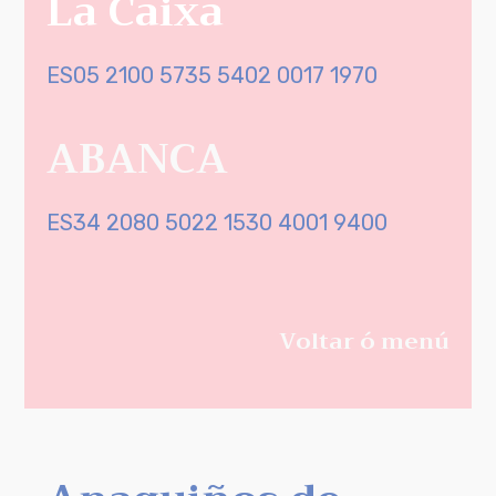
La Caixa
ES05 2100 5735 5402 0017 1970
ABANCA
ES34 2080 5022 1530 4001 9400
Voltar ó menú