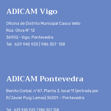
ADICAM Vigo
Oficina de Distrito Municipal Casco Vello
Rúa Oliva Nº 12
36902- Vigo, Pontevedra
Tel: 629 945 925 | 986 307 158
ADICAM Pontevedra
Benito Corbal, nº47. Planta 3, local 11 (entrada por
R/Javier Puig Lamas) 36001 – Pontevedra
Tel: 629 945 925 | 986 307 158