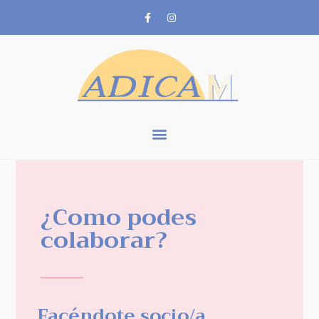
¿Como podes
colaborar?
Facéndote socio/a