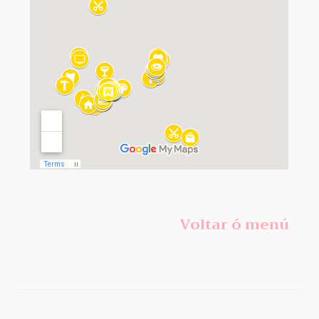
Voltar ó menú