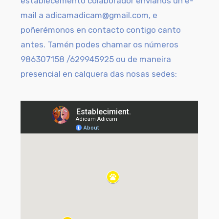
establecemento colaborador envíanos un e-
mail a adicamadicam@gmail.com, e
poñerémonos en contacto contigo canto
antes. Tamén podes chamar os números
986307158 /629945925 ou de maneira
presencial en calquera das nosas sedes: