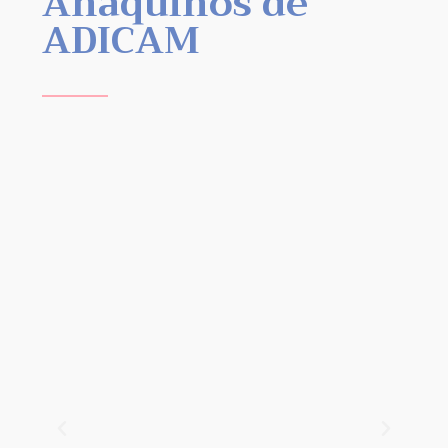
Anaquiños de
ADICAM