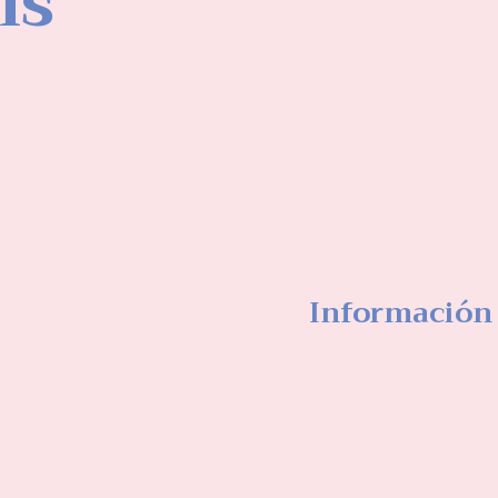
is
Información