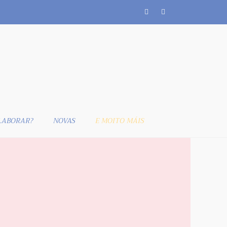
LABORAR?
NOVAS
E MOITO MÁIS