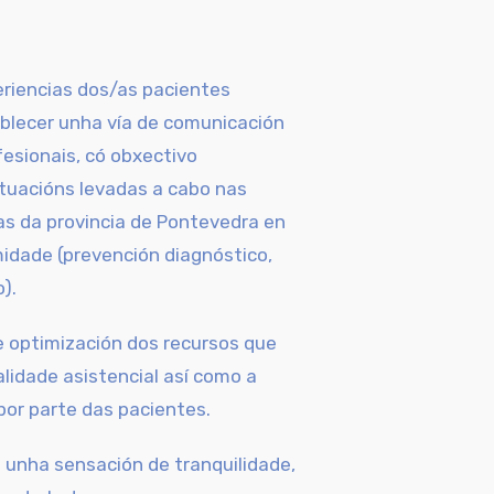
eriencias dos/as pacientes
blecer unha vía de comunicación
esionais, có obxectivo
tuacións levadas a cabo
nas
as da provincia de Pontevedra en
dade (prevención diagnóstico,
o).
e optimización dos recursos que
alidade asistencial así como a
por parte das pacientes.
 unha sensación de tranquilidade,