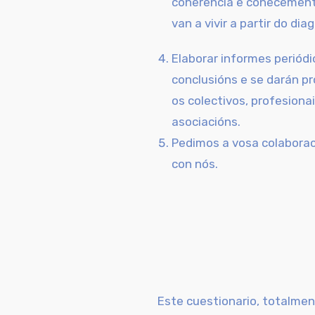
coherencia e coñecement
van a vivir a partir do dia
Elaborar informes periódi
conclusións e se darán p
os colectivos, profesionai
asociacións.
Pedimos a vosa colaborac
con nós.
Este cuestionario, totalme