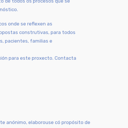
o de todos os procesos que se
gnóstico.
cos onde se reflexen as
ropostas construtivas, para todos
s, pacientes, familias e
ión para este proxecto. Contacta
nte anónimo,
elaborouse có propósito de