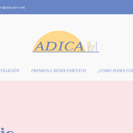
m@adicam.net
TIGACIÓN
PREMIOS E REÑOCEMENTOS
¿COMO PODES CO