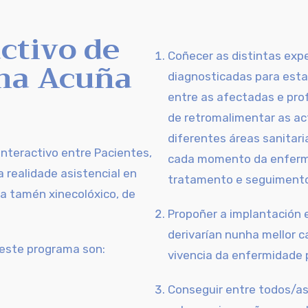
ctivo de
Coñecer as distintas exp
ina Acuña
diagnosticadas para esta
entre as afectadas e prof
de retromalimentar as ac
diferentes áreas sanitari
 Interactivo entre Pacientes,
cada momento da enfermi
 realidade asistencial en
tratamento e seguiment
 tamén xinecolóxico, de
Propoñer a implantación 
derivarían nunha mellor c
 este programa son:
vivencia da enfermidade 
Conseguir entre todos/as