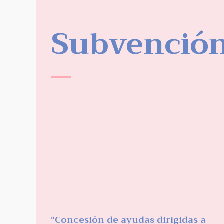
Subvenció
“Concesión de ayudas dirigidas a