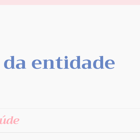
 da entidade
aúde