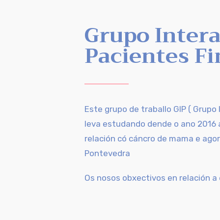
Grupo Intera
Pacientes F
Este grupo de traballo GIP ( Grupo
leva estudando dende o ano 2016 a
relación có
cáncro
de mama e agora
Pontevedra
Os nosos obxectivos en relación a