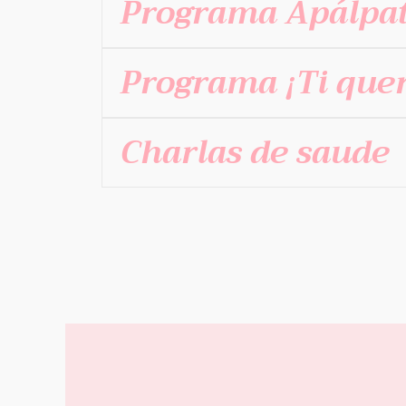
Programa Apálpa
Programa ¡Ti quere
Charlas de saude