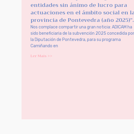
entidades sin ánimo de lucro para
actuaciones en el ámbito social en l
provincia de Pontevedra (año 2025)”.
Nos complace compartir una gran noticia: ADICAM ha
sido beneficiaria de la subvención 2025 concedida po
la Diputación de Pontevedra, para su programa
Camiñando en
Ler Mais >>