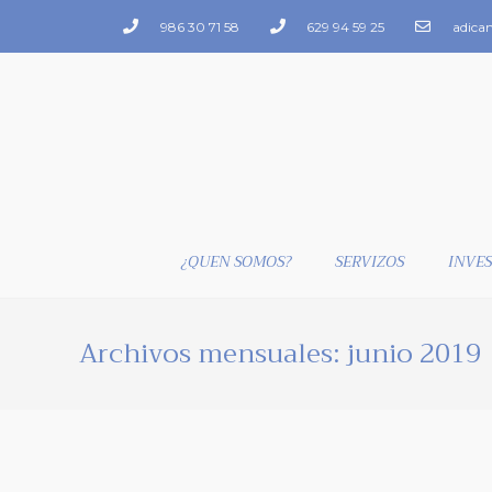
986 30 71 58
629 94 59 25
adica
¿QUEN SOMOS?
SERVIZOS
INVES
Archivos mensuales: junio 2019