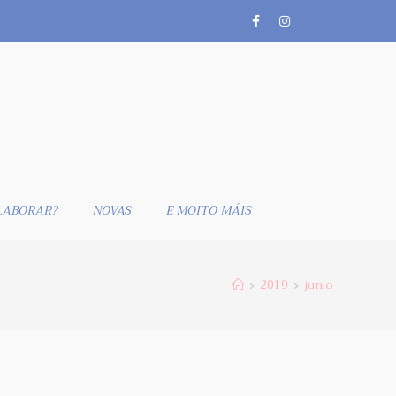
LABORAR?
NOVAS
E MOITO MÁIS
2019
junio
>
>