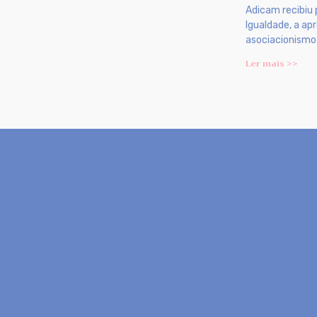
Adicam recibiu 
Igualdade, a a
asociacionismo 
Ler mais >>