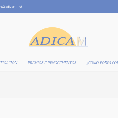
m@adicam.net
TIGACIÓN
PREMIOS E REÑOCEMENTOS
¿COMO PODES CO