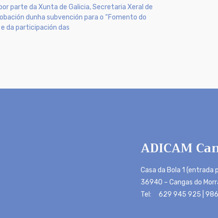
por parte da Xunta de Galicia, Secretaria Xeral de
probación dunha subvención para o “Fomento do
e da participación das
ADICAM Can
Casa da Bola 1 (entrada p
36940 – Cangas do Morr
Tel: 629 945 925 | 986