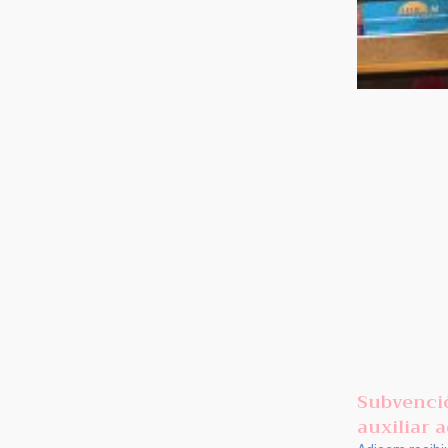
Subvenci
auxiliar 