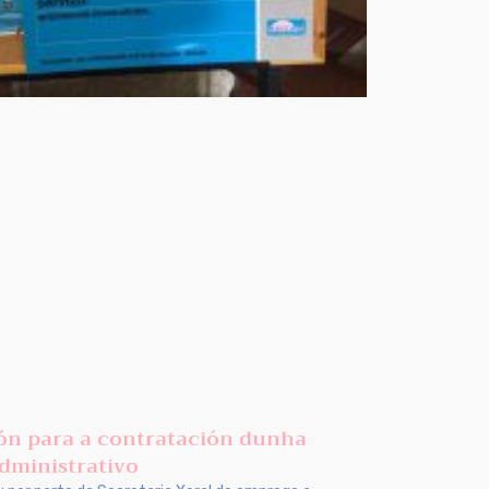
ón para a contratación dunha
administrativo