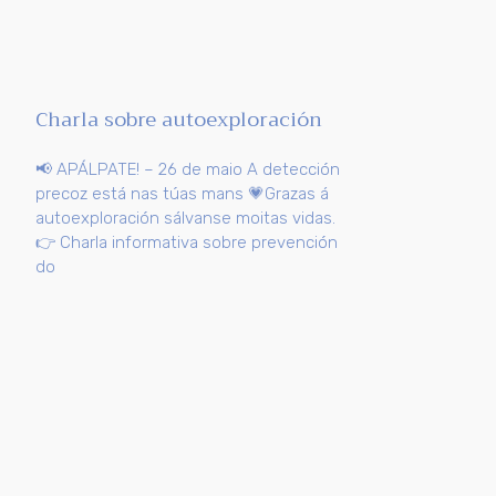
Charla sobre autoexploración
📢 APÁLPATE! – 26 de maio A detección
precoz está nas túas mans 💗Grazas á
autoexploración sálvanse moitas vidas.
👉 Charla informativa sobre prevención
do