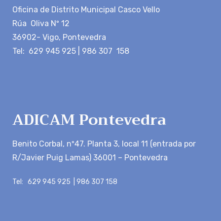
Oficina de Distrito Municipal Casco Vello
Rúa Oliva Nº 12
36902- Vigo, Pontevedra
Tel: 629 945 925 | 986 307 158
ADICAM Pontevedra
Benito Corbal, nº47. Planta 3, local 11 (entrada por
R/Javier Puig Lamas) 36001 – Pontevedra
Tel: 629 945 925 | 986 307 158