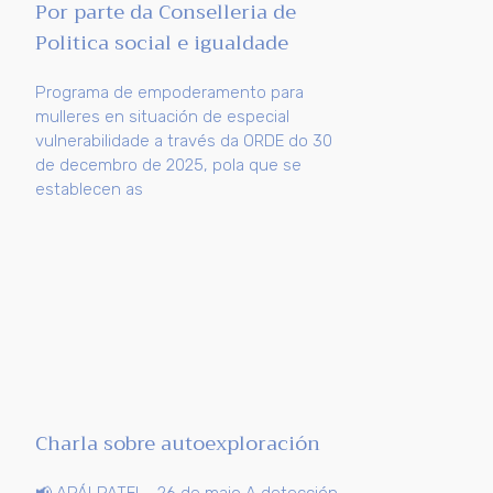
Por parte da Conselleria de
Politica social e igualdade
Programa de empoderamento para
mulleres en situación de especial
vulnerabilidade a través da ORDE do 30
de decembro de 2025, pola que se
establecen as
Charla sobre autoexploración
📢 APÁLPATE! – 26 de maio A detección