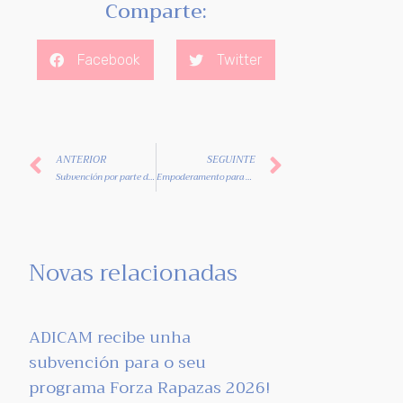
Comparte:
Facebook
Twitter
ANTERIOR
SEGUINTE
Subvención por parte da Secretaria Xeral de Emprego
Empoderamento para mulleres en situación de vulnerabilidade
Novas relacionadas
ADICAM recibe unha
subvención para o seu
programa Forza Rapazas 2026!