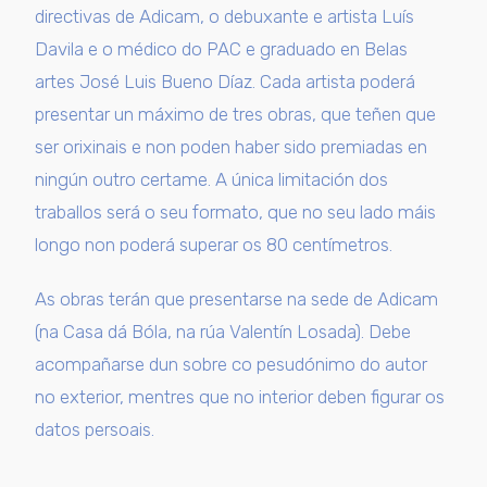
directivas de Adicam, o debuxante e artista Luís
Davila e o médico do PAC e graduado en Belas
artes José Luis Bueno Díaz. Cada artista poderá
presentar un máximo de tres obras, que teñen que
ser orixinais e non poden haber sido premiadas en
ningún outro certame. A única limitación dos
traballos será o seu formato, que no seu lado máis
longo non poderá superar os 80 centímetros.
As obras terán que presentarse na sede de Adicam
(na Casa dá Bóla, na rúa Valentín Losada). Debe
acompañarse dun sobre co pesudónimo do autor
no exterior, mentres que no interior deben figurar os
datos persoais.