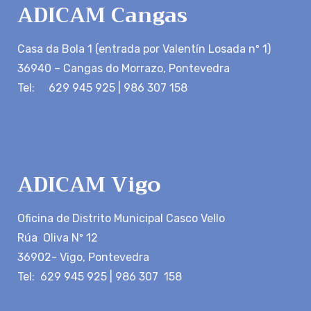
ADICAM Cangas
Casa da Bola 1 (entrada por Valentín Losada nº 1)
36940 – Cangas do Morrazo, Pontevedra
Tel: 629 945 925 | 986 307 158
ADICAM Vigo
Oficina de Distrito Municipal Casco Vello
Rúa Oliva Nº 12
36902- Vigo, Pontevedra
Tel: 629 945 925 | 986 307 158