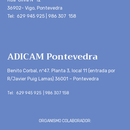
36902- Vigo, Pontevedra
Tel: 629 945 925 | 986 307 158
ADICAM Pontevedra
Benito Corbal, nº47. Planta 3, local 11 (entrada por
R/Javier Puig Lamas) 36001 – Pontevedra
Tel: 629 945 925 | 986 307 158
ORGANISMO COLABORADOR: