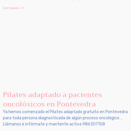
Ler mais >>
Pilates adaptado a pacientes
oncolóxicos en Pontevedra
Ya hemos comenzado el Pilates adaptado gratuito en Pontevedra
para toda persona diagnosticada de algún proceso oncológico …
Llámanos e infórmate y mantente activa 986307158