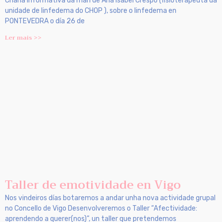
Charla informativa da man de Ana Isabel Crespo (fisioterapeuta da
unidade de linfedema do CHOP ), sobre o linfedema en
PONTEVEDRA o día 26 de
Ler mais >>
Taller de emotividade en Vigo
Nos vindeiros días botaremos a andar unha nova actividade grupal
no Concello de Vigo Desenvolveremos o Taller “Afectividade:
aprendendo a querer(nos)”, un taller que pretendemos