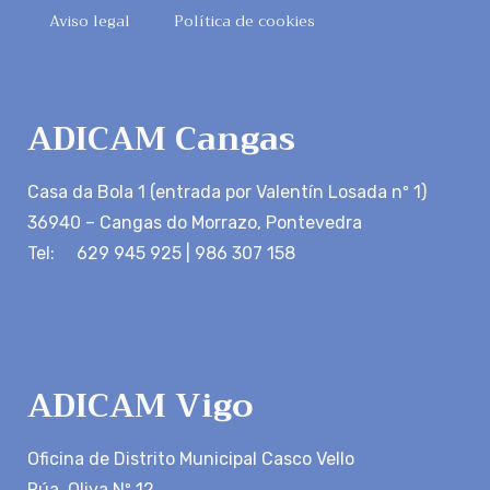
Aviso legal
Política de cookies
ADICAM Cangas
Casa da Bola 1 (entrada por Valentín Losada nº 1)
36940 – Cangas do Morrazo, Pontevedra
Tel: 629 945 925 | 986 307 158
ADICAM Vigo
Oficina de Distrito Municipal Casco Vello
Rúa Oliva Nº 12