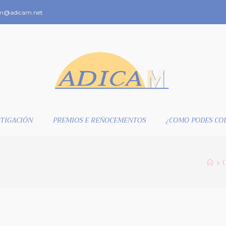
m@adicam.net
TIGACIÓN
PREMIOS E REÑOCEMENTOS
¿COMO PODES CO
C
>