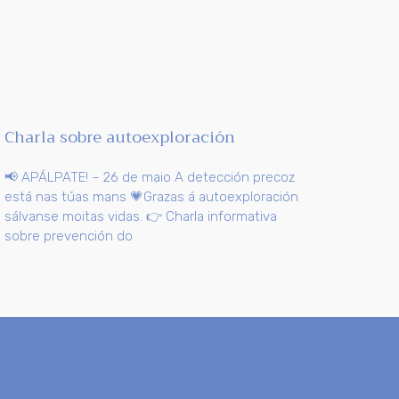
Charla sobre autoexploración
📢 APÁLPATE! – 26 de maio A detección precoz
está nas túas mans 💗Grazas á autoexploración
sálvanse moitas vidas. 👉 Charla informativa
sobre prevención do