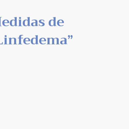
Medidas de
Linfedema”