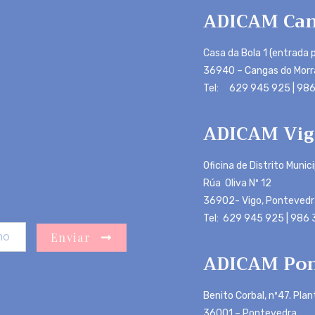
ADICAM Can
Casa da Bola 1 (entrada p
36940 – Cangas do Morr
Tel: 629 945 925 | 986
ADICAM Vig
Oficina de Distrito Munic
Rúa Oliva Nº 12
36902- Vigo, Pontevedr
Tel: 629 945 925 | 986
Enviar
ADICAM Pon
Benito Corbal, nº47. Plan
36001 – Pontevedra