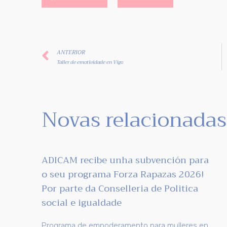
ANTERIOR
Taller de emotividade en Vigo
Novas relacionadas
ADICAM recibe unha subvención para
o seu programa Forza Rapazas 2026!
Por parte da Conselleria de Politica
social e igualdade
Programa de empoderamento para mulleres en