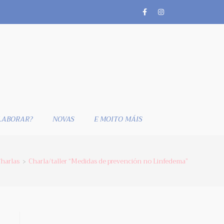
LABORAR?
NOVAS
E MOITO MÁIS
harlas
Charla/taller “Medidas de prevención no Linfedema”
>