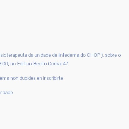
fisioterapeuta da unidade de linfedema do CHOP ), sobre o
0, no Edificio Benito Corbal 47.
tema non dubides en inscribirte
ridade