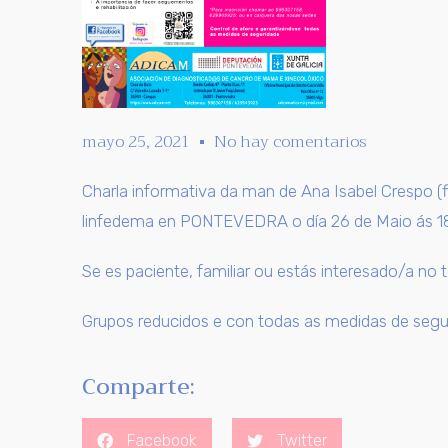
mayo 25, 2021
No hay comentarios
Charla informativa da man de Ana Isabel Crespo (
linfedema en PONTEVEDRA o día 26 de Maio ás 18:0
Se es paciente, familiar ou estás interesado/a no 
Grupos reducidos e con todas as medidas de segu
Comparte:
Facebook
Twitter