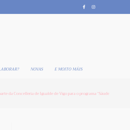
LABORAR?
NOVAS
E MOITO MÁIS
arte da Concelleria de Igualde de Vigo para o programa “Sáude entre mull