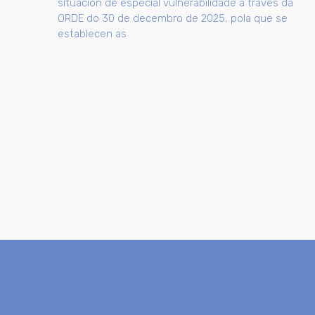
situación de especial vulnerabilidade a través da
ORDE do 30 de decembro de 2025, pola que se
establecen as