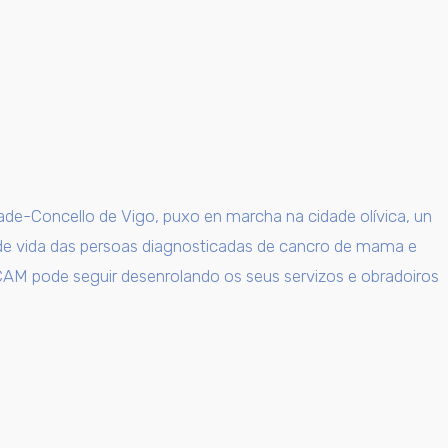
de-Concello de Vigo, puxo en marcha na cidade olívica, un
de de vida das persoas diagnosticadas de cancro de mama e
CAM pode seguir desenrolando os seus servizos e obradoiros