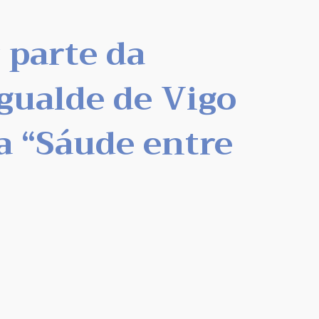
 parte da
Igualde de Vigo
a “Sáude entre