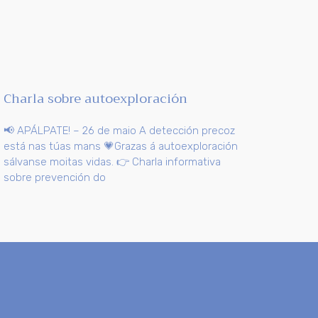
Charla sobre autoexploración
📢 APÁLPATE! – 26 de maio A detección precoz
está nas túas mans 💗Grazas á autoexploración
sálvanse moitas vidas. 👉 Charla informativa
sobre prevención do