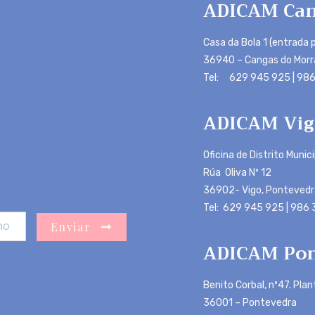
ADICAM Can
Casa da Bola 1 (entrada p
36940 – Cangas do Morr
Tel: 629 945 925 | 986
ADICAM Vig
Oficina de Distrito Munic
Rúa Oliva Nº 12
36902- Vigo, Pontevedr
Tel: 629 945 925 | 986
Enviar
ADICAM Pon
Benito Corbal, nº47. Plan
36001 – Pontevedra