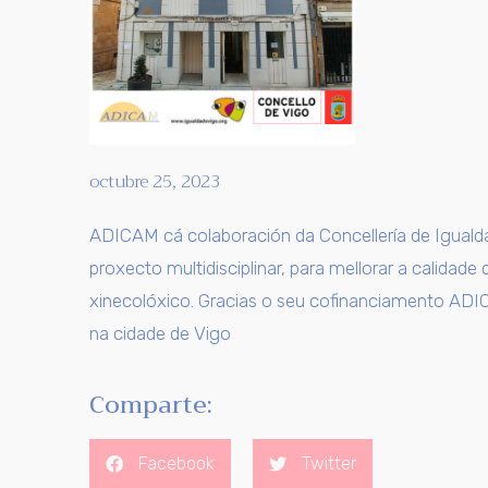
octubre 25, 2023
ADICAM cá colaboración da Concellería de Igualda
proxecto multidisciplinar, para mellorar a calida
xinecolóxico. Gracias o seu cofinanciamento ADI
na cidade de Vigo
Comparte:
Facebook
Twitter