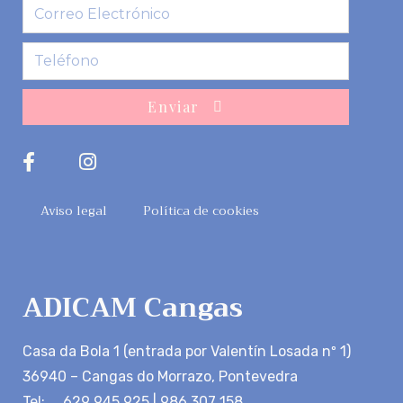
Enviar
Aviso legal
Política de cookies
ADICAM Cangas
Casa da Bola 1 (entrada por Valentín Losada nº 1)
36940 – Cangas do Morrazo, Pontevedra
Tel: 629 945 925 | 986 307 158