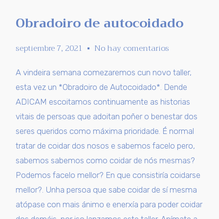
Obradoiro de autocoidado
septiembre 7, 2021
No hay comentarios
A vindeira semana comezaremos cun novo taller,
esta vez un *Obradoiro de Autocoidado*. Dende
ADICAM escoitamos continuamente as historias
vitais de persoas que adoitan poñer o benestar dos
seres queridos como máxima prioridade. É normal
tratar de coidar dos nosos e sabemos facelo pero,
sabemos sabemos como coidar de nós mesmas?
Podemos facelo mellor? En que consistiría coidarse
mellor?. Unha persoa que sabe coidar de sí mesma
atópase con mais ánimo e enerxía para poder coidar