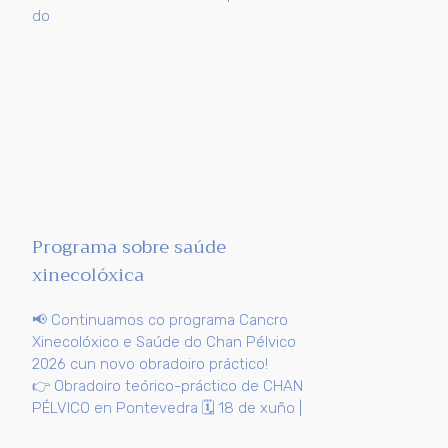
do
Programa sobre saúde
xinecolóxica
📢 Continuamos co programa Cancro
Xinecolóxico e Saúde do Chan Pélvico
2026 cun novo obradoiro práctico!
👉 Obradoiro teórico-práctico de CHAN
PÉLVICO en Pontevedra 🗓️ 18 de xuño |