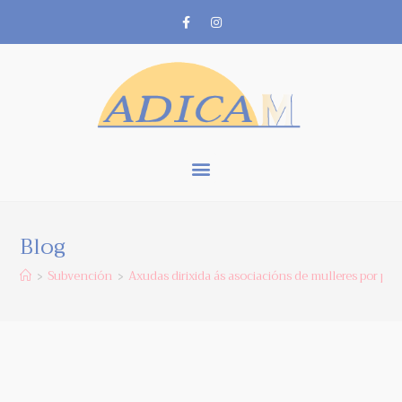
Blog
Subvención
Axudas dirixida ás asociacións de mulleres por par
>
>