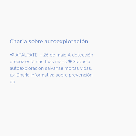
Charla sobre autoexploración
📢 APÁLPATE! – 26 de maio A detección
precoz está nas túas mans 💗Grazas á
autoexploración sálvanse moitas vidas.
👉 Charla informativa sobre prevención
do