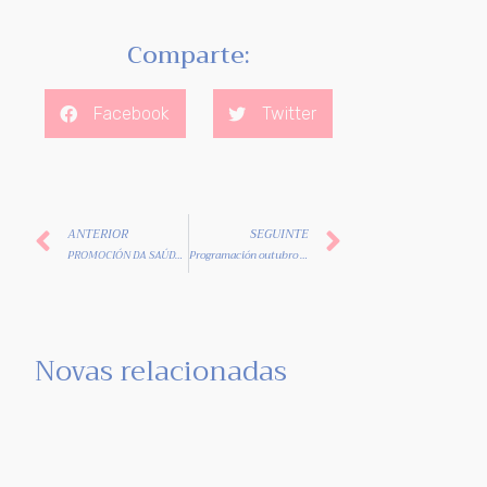
Comparte:
Facebook
Twitter
ANTERIOR
SEGUINTE
PROMOCIÓN DA SAÚDE NAS MULLERES DIAGNOSTICADAS DE CANCRO
Programación outubro en ADICAM
Novas relacionadas