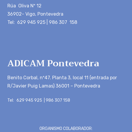
Rúa Oliva Nº 12
36902- Vigo, Pontevedra
Tel: 629 945 925 | 986 307 158
ADICAM Pontevedra
Benito Corbal, nº47. Planta 3, local 11 (entrada por
R/Javier Puig Lamas) 36001 – Pontevedra
Tel: 629 945 925 | 986 307 158
ORGANISMO COLABORADOR: