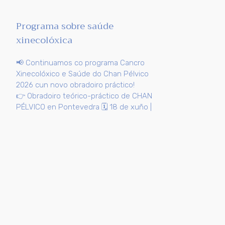
Programa sobre saúde
xinecolóxica
📢 Continuamos co programa Cancro
Xinecolóxico e Saúde do Chan Pélvico
2026 cun novo obradoiro práctico!
👉 Obradoiro teórico-práctico de CHAN
PÉLVICO en Pontevedra 🗓️ 18 de xuño |