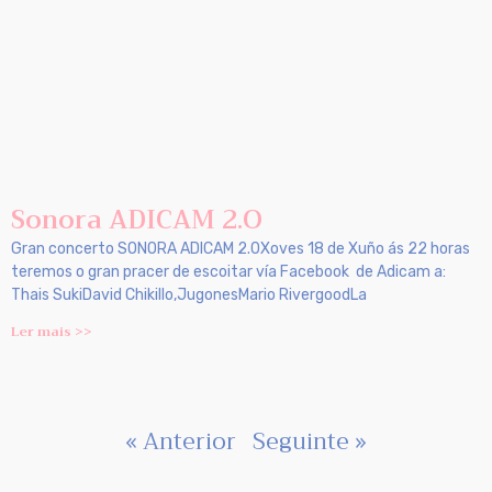
Sonora ADICAM 2.O
Gran concerto SONORA ADICAM 2.0Xoves 18 de Xuño ás 22 horas
teremos o gran pracer de escoitar vía Facebook de Adicam a:
Thais SukiDavid Chikillo,JugonesMario RivergoodLa
Ler mais >>
« Anterior
Seguinte »