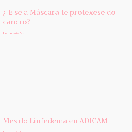
¿ E se a Máscara te protexese do
cancro?
Ler mais >>
Mes do Linfedema en ADICAM