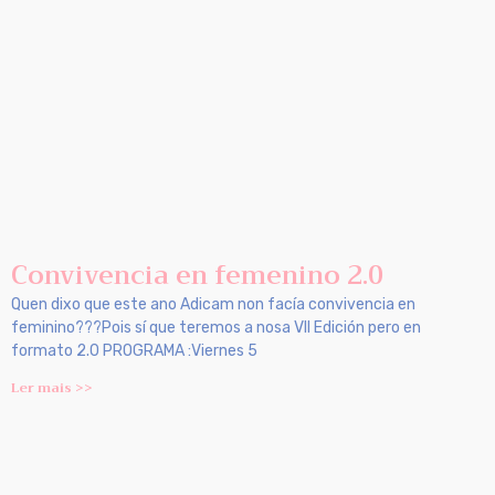
Convivencia en femenino 2.0
Quen dixo que este ano Adicam non facía convivencia en
feminino???Pois sí que teremos a nosa VII Edición pero en
formato 2.0 PROGRAMA :Viernes 5
Ler mais >>