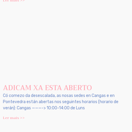
Ler mais >>
ADICAM XA ESTA ABERTO
Có comezo da desescalada, as nosas sedes en Cangas e en
Pontevedra están abertas nos seguintes horarios (horario de
verán): Cangas ———-> 10:00-14:00 de Luns
Ler mais >>