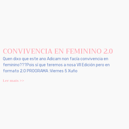
CONVIVENCIA EN FEMININO 2.0
Quen dixo que este ano Adicam non facía convivencia en
feminino???Pois sí que teremos a nosa VII Edición pero en
formato 2.0 PROGRAMA :Viernes 5 Xuño
Ler mais >>