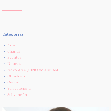
Categorías
Arte
Charlas
Eventos
Noticias
Novo ANAQUIÑO de ADICAM
Obradoiro
Outras
Sen categoría
Subvención