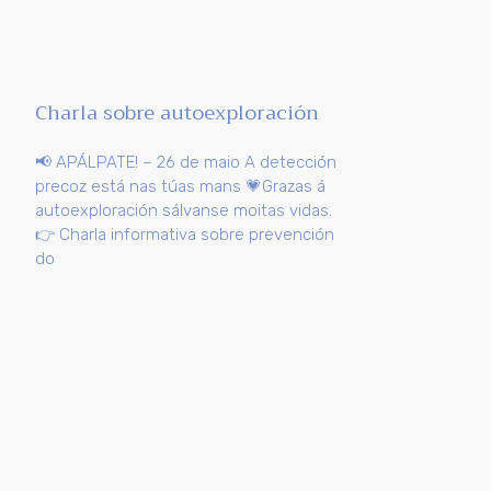
Charla sobre autoexploración
📢 APÁLPATE! – 26 de maio A detección
precoz está nas túas mans 💗Grazas á
autoexploración sálvanse moitas vidas.
👉 Charla informativa sobre prevención
do