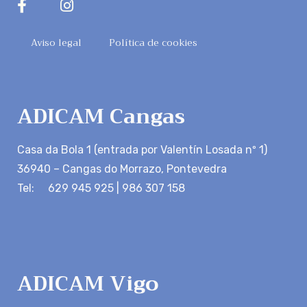
Aviso legal
Política de cookies
ADICAM Cangas
Casa da Bola 1 (entrada por Valentín Losada nº 1)
36940 – Cangas do Morrazo, Pontevedra
Tel: 629 945 925 | 986 307 158
ADICAM Vigo