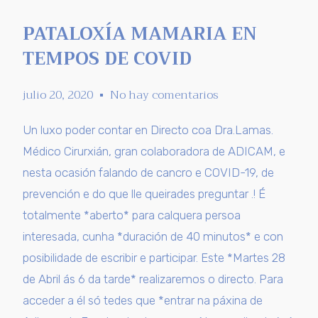
PATALOXÍA MAMARIA EN
TEMPOS DE COVID
julio 20, 2020
No hay comentarios
Un luxo poder contar en Directo coa Dra.Lamas.
Médico Cirurxián, gran colaboradora de ADICAM, e
nesta ocasión falando de cancro e COVID-19, de
prevención e do que lle queirades preguntar .! É
totalmente *aberto* para calquera persoa
interesada, cunha *duración de 40 minutos* e con
posibilidade de escribir e participar. Este *Martes 28
de Abril ás 6 da tarde* realizaremos o directo. Para
acceder a él só tedes que *entrar na páxina de