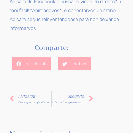
Adicam de Facebook e buscar o vídeo en directo*, é
moi fácil! *Animadevos*, e conectarvos un ratiño.
Adicam segue reinventandonse para non deixar de
informarvos .
Comparte:
Facebook
Twitter
ANTERIOR
SEGUINTE
Claves para enfrontar a nova normalidade
Adicam inaugura nova sede en Vigo