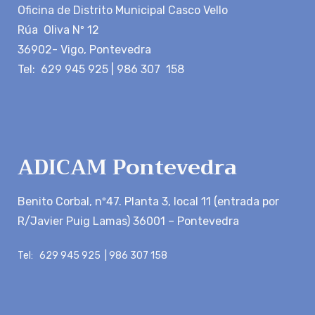
Oficina de Distrito Municipal Casco Vello
Rúa Oliva Nº 12
36902- Vigo, Pontevedra
Tel: 629 945 925 | 986 307 158
ADICAM Pontevedra
Benito Corbal, nº47. Planta 3, local 11 (entrada por
R/Javier Puig Lamas) 36001 – Pontevedra
Tel: 629 945 925 | 986 307 158