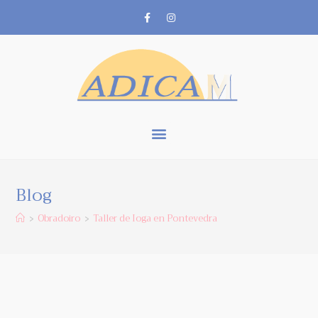
Blog
Obradoiro
Taller de Ioga en Pontevedra
>
>