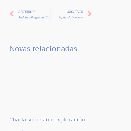
ANTERIOR
SEGUINTE
Andainas Programa 12 pasos
Espazo de benestar
Novas relacionadas
Charla sobre autoexploración