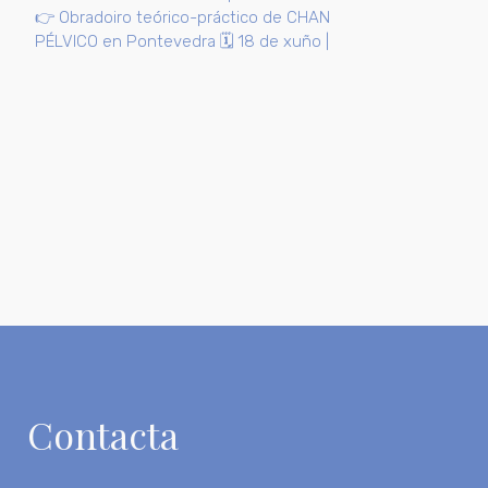
👉 Obradoiro teórico-práctico de CHAN
PÉLVICO en Pontevedra 🗓️ 18 de xuño |
Contacta