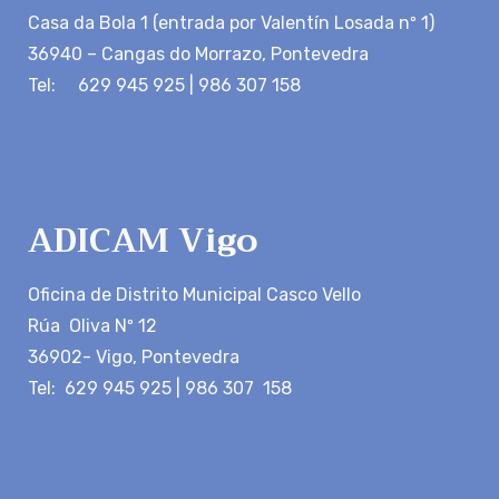
Casa da Bola 1 (entrada por Valentín Losada nº 1)
36940 – Cangas do Morrazo, Pontevedra
Tel: 629 945 925 | 986 307 158
ADICAM Vigo
Oficina de Distrito Municipal Casco Vello
Rúa Oliva Nº 12
36902- Vigo, Pontevedra
Tel: 629 945 925 | 986 307 158