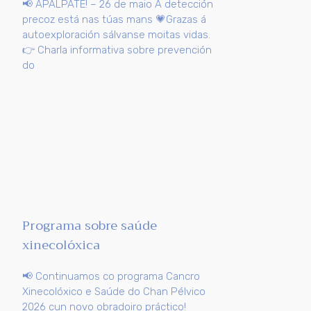
📢 APÁLPATE! – 26 de maio A detección
precoz está nas túas mans 💗Grazas á
autoexploración sálvanse moitas vidas.
👉 Charla informativa sobre prevención
do
Programa sobre saúde
xinecolóxica
📢 Continuamos co programa Cancro
Xinecolóxico e Saúde do Chan Pélvico
2026 cun novo obradoiro práctico!