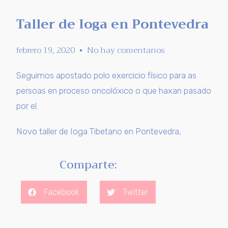
Taller de Ioga en Pontevedra
febrero 19, 2020
No hay comentarios
Seguimos apostado polo exercicio físico para as
persoas en proceso oncolóxico o que haxan pasado
por el.
Novo taller de Ioga Tibetano en Pontevedra,
Comparte:
Facebook
Twitter