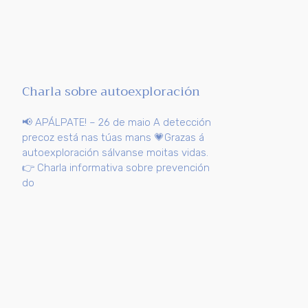
Charla sobre autoexploración
📢 APÁLPATE! – 26 de maio A detección
precoz está nas túas mans 💗Grazas á
autoexploración sálvanse moitas vidas.
👉 Charla informativa sobre prevención
do