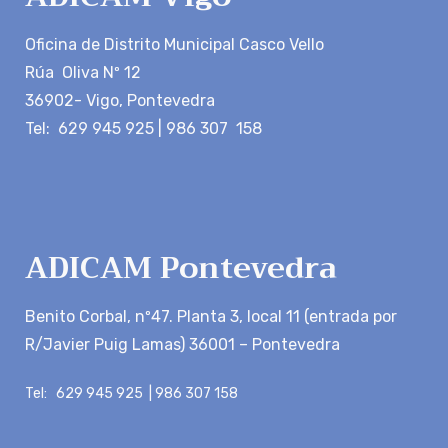
Oficina de Distrito Municipal Casco Vello
Rúa Oliva Nº 12
36902- Vigo, Pontevedra
Tel: 629 945 925 | 986 307 158
ADICAM Pontevedra
Benito Corbal, nº47. Planta 3, local 11 (entrada por
R/Javier Puig Lamas) 36001 – Pontevedra
Tel: 629 945 925 | 986 307 158