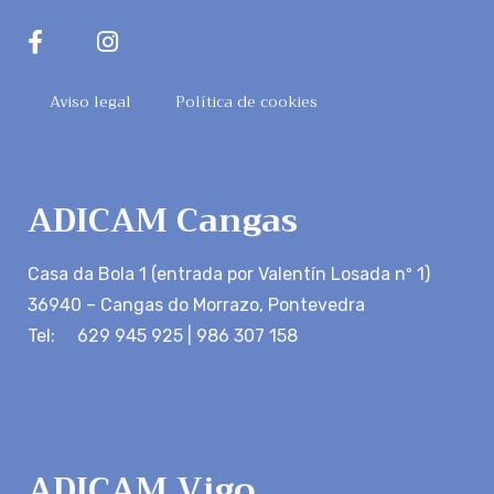
Aviso legal
Política de cookies
ADICAM Cangas
Casa da Bola 1 (entrada por Valentín Losada nº 1)
36940 – Cangas do Morrazo, Pontevedra
Tel: 629 945 925 | 986 307 158
ADICAM Vigo