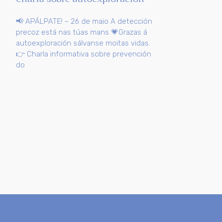
📢 APÁLPATE! – 26 de maio A detección
precoz está nas túas mans 💗Grazas á
autoexploración sálvanse moitas vidas.
👉 Charla informativa sobre prevención
do