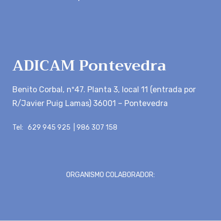
ADICAM Pontevedra
Benito Corbal, nº47. Planta 3, local 11 (entrada por
R/Javier Puig Lamas) 36001 – Pontevedra
Tel: 629 945 925 | 986 307 158
ORGANISMO COLABORADOR: