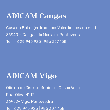
ADICAM Cangas
Casa da Bola 1 (entrada por Valentín Losada nº 1)
36940 – Cangas do Morrazo, Pontevedra
Tel: 629 945 925 | 986 307 158
ADICAM Vigo
Oficina de Distrito Municipal Casco Vello
Rúa Oliva Nº 12
36902- Vigo, Pontevedra
Tel: 629 945 925 | 986 307 158