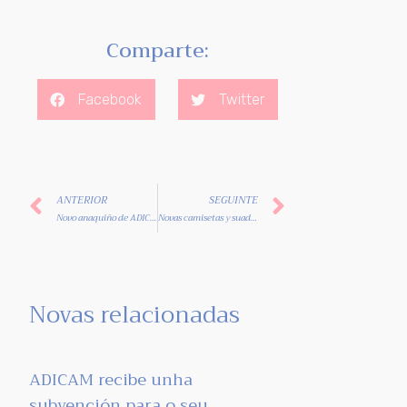
Comparte:
Facebook
Twitter
ANTERIOR
SEGUINTE
Novo anaquiño de ADICAM
Novas camisetas y suadoiros de ADICAM
Novas relacionadas
ADICAM recibe unha
subvención para o seu