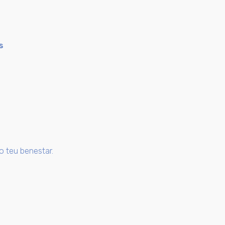
s
o teu benestar.