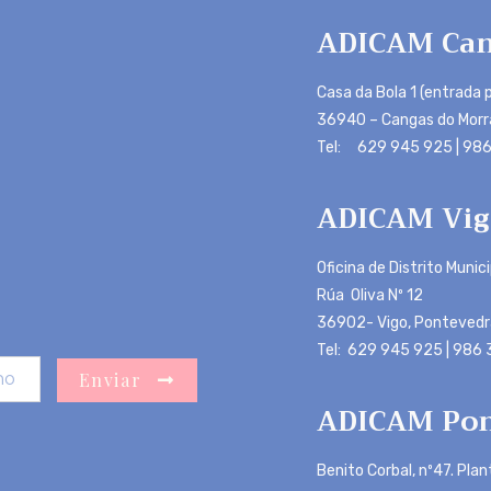
ADICAM Can
Casa da Bola 1 (entrada p
36940 – Cangas do Morr
Tel: 629 945 925 | 986
ADICAM Vig
Oficina de Distrito Munic
Rúa Oliva Nº 12
36902- Vigo, Pontevedr
Tel: 629 945 925 | 986
Enviar
ADICAM Pon
Benito Corbal, nº47. Plan