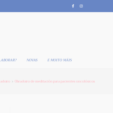
LABORAR?
NOVAS
E MOITO MÁIS
adoiro
Obradoiro de meditación para pacientes oncolóxicos
>