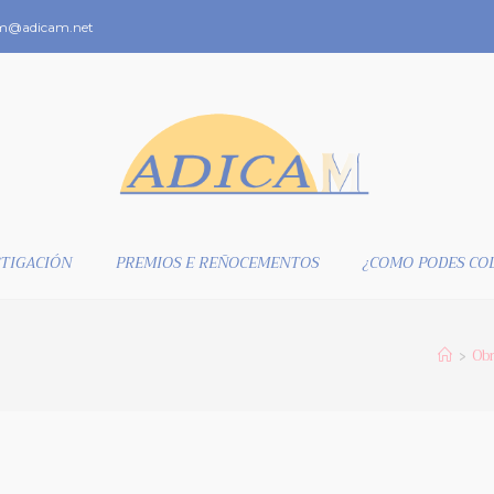
m@adicam.net
TIGACIÓN
PREMIOS E REÑOCEMENTOS
¿COMO PODES CO
Obr
>