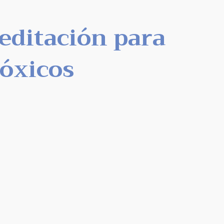
editación para
lóxicos