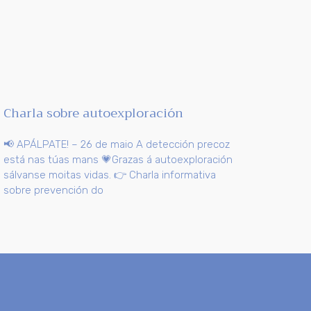
Charla sobre autoexploración
📢 APÁLPATE! – 26 de maio A detección precoz
está nas túas mans 💗Grazas á autoexploración
sálvanse moitas vidas. 👉 Charla informativa
sobre prevención do