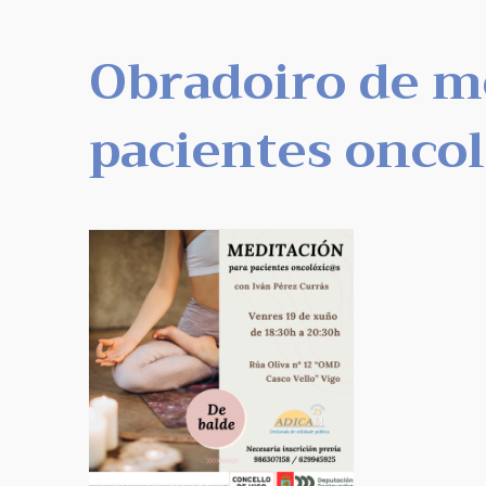
Obradoiro de m
pacientes onco