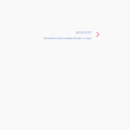
SEGUINTE
Obradoiro autocoidado dende o corpo