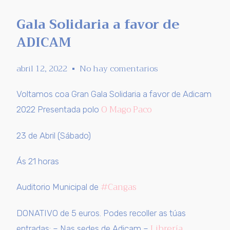
Gala Solidaria a favor de
ADICAM
abril 12, 2022
No hay comentarios
Voltamos coa Gran Gala Solidaria a favor de Adicam
O Mago Paco
2022 Presentada polo
23 de Abril (Sábado)
Ás 21 horas
#Cangas
Auditorio Municipal de
DONATIVO de 5 euros. Podes recoller as túas
Librería
entradas: – Nas sedes de Adicam –