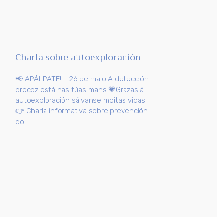
Charla sobre autoexploración
📢 APÁLPATE! – 26 de maio A detección
precoz está nas túas mans 💗Grazas á
autoexploración sálvanse moitas vidas.
👉 Charla informativa sobre prevención
do