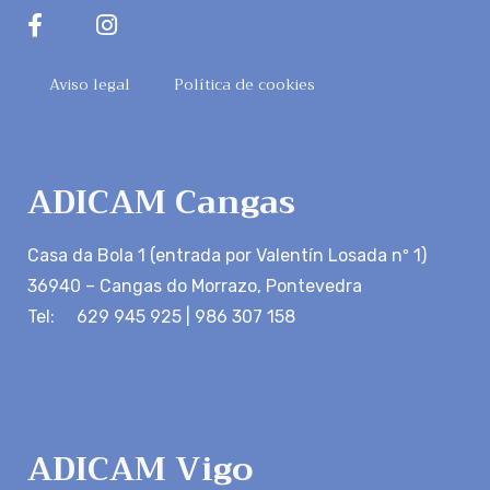
Aviso legal
Política de cookies
ADICAM Cangas
Casa da Bola 1 (entrada por Valentín Losada nº 1)
36940 – Cangas do Morrazo, Pontevedra
Tel: 629 945 925 | 986 307 158
ADICAM Vigo