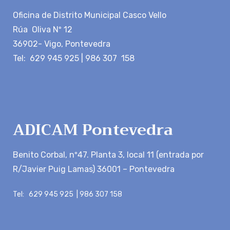
Oficina de Distrito Municipal Casco Vello
Rúa Oliva Nº 12
36902- Vigo, Pontevedra
Tel: 629 945 925 | 986 307 158
ADICAM Pontevedra
Benito Corbal, nº47. Planta 3, local 11 (entrada por
R/Javier Puig Lamas) 36001 – Pontevedra
Tel: 629 945 925 | 986 307 158