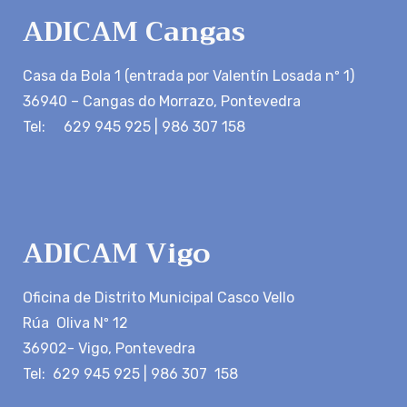
ADICAM Cangas
Casa da Bola 1 (entrada por Valentín Losada nº 1)
36940 – Cangas do Morrazo, Pontevedra
Tel: 629 945 925 | 986 307 158
ADICAM Vigo
Oficina de Distrito Municipal Casco Vello
Rúa Oliva Nº 12
36902- Vigo, Pontevedra
Tel: 629 945 925 | 986 307 158