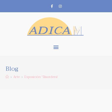
Blog
Arte
Exposición “Disorders!
>
>