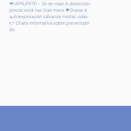
📢 APÁLPATE! – 26 de maio A detección
precoz está nas túas mans 💗Grazas á
autoexploración sálvanse moitas vidas.
👉 Charla informativa sobre prevención
do