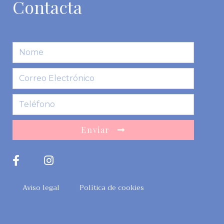
Contacta
Enviar
Aviso legal
Política de cookies