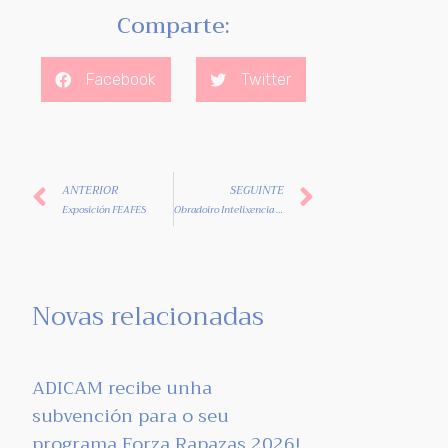
Comparte:
Facebook
Twitter
ANTERIOR
SEGUINTE
Exposición FEAFES
Obradoiro Intelixencia Emocional
Novas relacionadas
ADICAM recibe unha
subvención para o seu
programa Forza Rapazas 2026!