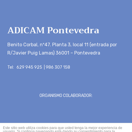
ADICAM Pontevedra
Benito Corbal, nº47. Planta 3, local 11 (entrada por
R/Javier Puig Lamas) 36001 – Pontevedra
Tel: 629 945 925 | 986 307 158
ORGANISMO COLABORADOR:
Este sitio web utiliza cookies para que usted tenga la mejor experiencia de
usuario. Si continúa navegando está dando su consentimiento para la