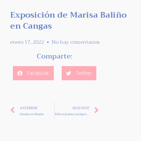
Exposición de Marisa Baliño
en Cangas
enero 17, 2022
No hay comentarios
Comparte:
Facebook
Twitter
ANTERIOR
SEGUINTE
Zumba en Moaña
Felices festas e próspero ano novo!