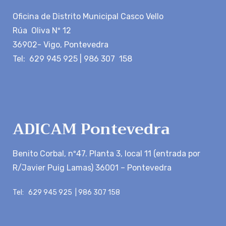
Oficina de Distrito Municipal Casco Vello
Rúa Oliva Nº 12
36902- Vigo, Pontevedra
Tel: 629 945 925 | 986 307 158
ADICAM Pontevedra
Benito Corbal, nº47. Planta 3, local 11 (entrada por
R/Javier Puig Lamas) 36001 – Pontevedra
Tel: 629 945 925 | 986 307 158