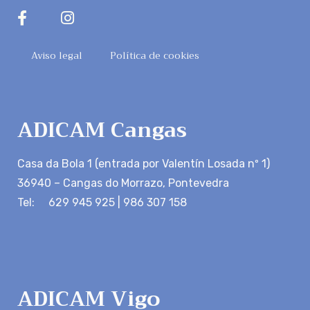
Aviso legal
Política de cookies
ADICAM Cangas
Casa da Bola 1 (entrada por Valentín Losada nº 1)
36940 – Cangas do Morrazo, Pontevedra
Tel: 629 945 925 | 986 307 158
ADICAM Vigo