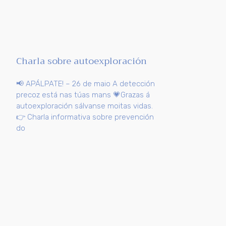
Charla sobre autoexploración
📢 APÁLPATE! – 26 de maio A detección
precoz está nas túas mans 💗Grazas á
autoexploración sálvanse moitas vidas.
👉 Charla informativa sobre prevención
do