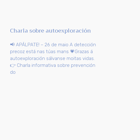
Charla sobre autoexploración
📢 APÁLPATE! – 26 de maio A detección
precoz está nas túas mans 💗Grazas á
autoexploración sálvanse moitas vidas.
👉 Charla informativa sobre prevención
do