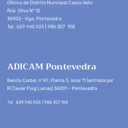
Oficina de Distrito Municipal Casco Vello
Rúa Oliva Nº 12
36902- Vigo, Pontevedra
Tel: 629 945 925 | 986 307 158
ADICAM Pontevedra
Benito Corbal, nº47. Planta 3, local 11 (entrada por
R/Javier Puig Lamas) 36001 – Pontevedra
Tel: 629 945 925 | 986 307 158