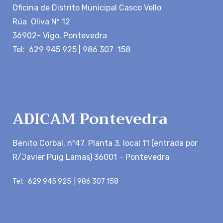
Oficina de Distrito Municipal Casco Vello
Rúa Oliva Nº 12
36902- Vigo, Pontevedra
Tel: 629 945 925 | 986 307 158
ADICAM Pontevedra
Benito Corbal, nº47. Planta 3, local 11 (entrada por
R/Javier Puig Lamas) 36001 – Pontevedra
Tel: 629 945 925 | 986 307 158