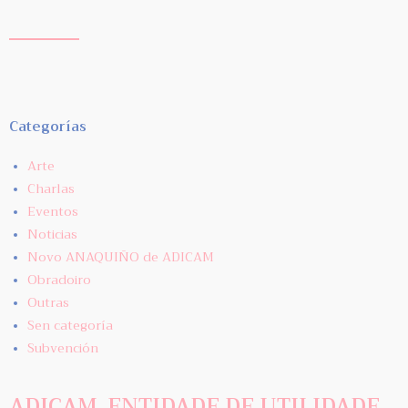
Categorías
Arte
Charlas
Eventos
Noticias
Novo ANAQUIÑO de ADICAM
Obradoiro
Outras
Sen categoría
Subvención
ADICAM. ENTIDADE DE UTILIDADE