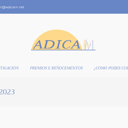
m@adicam.net
TIGACIÓN
PREMIOS E REÑOCEMENTOS
¿COMO PODES CO
 2023