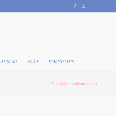
LABORAR?
NOVAS
E MOITO MÁIS
2023
septiembre
12
>
>
>