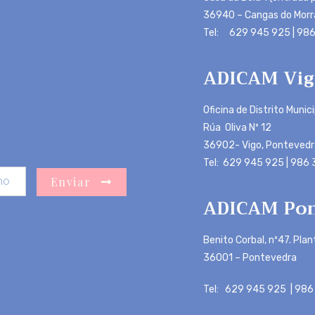
36940 – Cangas do Morr
Tel: 629 945 925 | 986
ADICAM Vig
Oficina de Distrito Munic
Rúa Oliva Nº 12
36902- Vigo, Pontevedr
Tel: 629 945 925 | 986
Enviar
ADICAM Pon
Benito Corbal, nº47. Plan
36001 – Pontevedra
Tel: 629 945 925 | 986