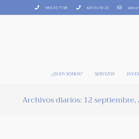
986 30 71 58
629 94 59 25
adica
¿QUEN SOMOS?
SERVIZOS
INVES
Archivos diarios: 12 septiembre,