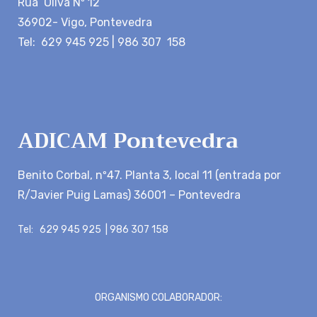
Rúa Oliva Nº 12
36902- Vigo, Pontevedra
Tel: 629 945 925 | 986 307 158
ADICAM Pontevedra
Benito Corbal, nº47. Planta 3, local 11 (entrada por
R/Javier Puig Lamas) 36001 – Pontevedra
Tel: 629 945 925 | 986 307 158
ORGANISMO COLABORADOR: