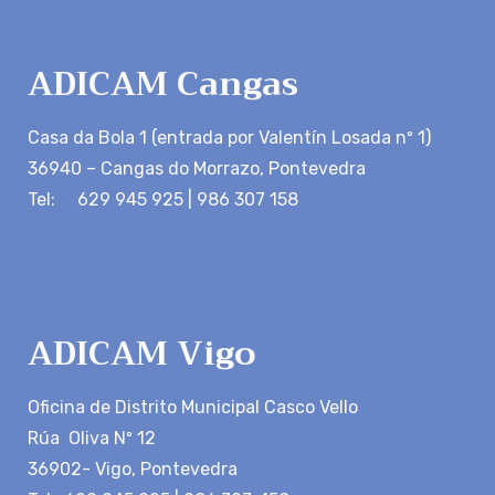
ADICAM Cangas
Casa da Bola 1 (entrada por Valentín Losada nº 1)
36940 – Cangas do Morrazo, Pontevedra
Tel: 629 945 925 | 986 307 158
ADICAM Vigo
Oficina de Distrito Municipal Casco Vello
Rúa Oliva Nº 12
36902- Vigo, Pontevedra