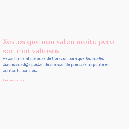
Xestos que non valen moito pero
son moi valiosos
Repartimos almofadas de Corazón para que @s nos@s
diagnosicad@s poidan descansar. Se precisas un ponte en
contacto con nós.
Ler mais >>