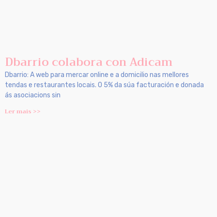
Dbarrio colabora con Adicam
Dbarrio: A web para mercar online e a domicilio nas mellores
tendas e restaurantes locais. O 5% da súa facturación e donada
ás asociacions sin
Ler mais >>