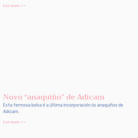
Ler mais >>
Novo “anaquiño” de Adicam
Esta fermosa bolsa é a última incorporación ós anaquiños de
Adicam.
Ler mais >>