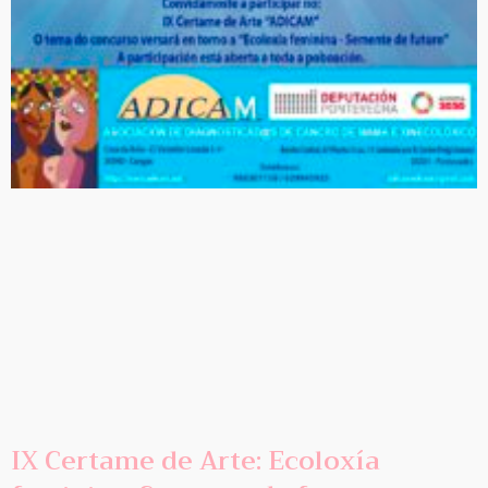
IX Certame de Arte: Ecoloxía