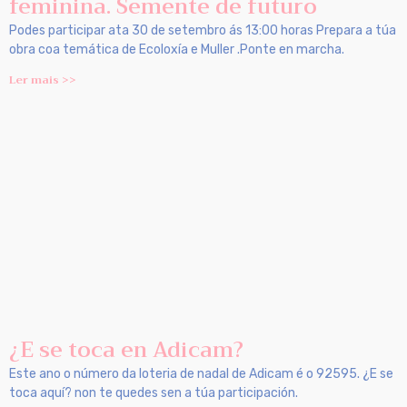
feminina. Semente de futuro
Podes participar ata 30 de setembro ás 13:00 horas Prepara a túa
obra coa temática de Ecoloxía e Muller .Ponte en marcha.
Ler mais >>
¿E se toca en Adicam?
Este ano o número da loteria de nadal de Adicam é o 92595. ¿E se
toca aquí? non te quedes sen a túa participación.