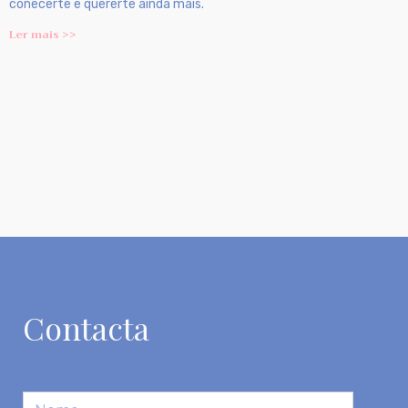
coñecerte e quererte ainda máis.
Ler mais >>
Contacta