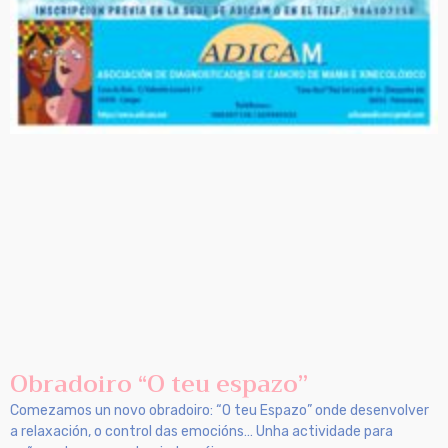
Obradoiro “O teu espazo”
Comezamos un novo obradoiro: “O teu Espazo” onde desenvolver
a relaxación, o control das emocións… Unha actividade para