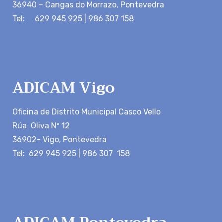
36940 – Cangas do Morrazo, Pontevedra
Tel: 629 945 925 | 986 307 158
ADICAM Vigo
Oficina de Distrito Municipal Casco Vello
Rúa Oliva Nº 12
36902- Vigo, Pontevedra
Tel: 629 945 925 | 986 307 158