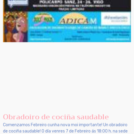
Obradoiro de cociña saudable
Comenzamos Febreiro cunha nova moi importante! Un obradoiro
de cociña saudable! O día venres 7 de Febreiro ás 18:00 h. na sede