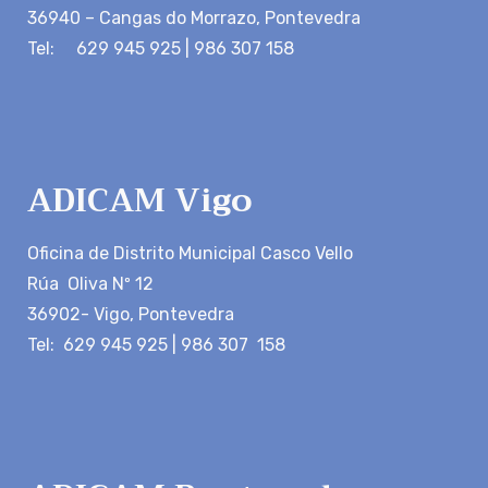
36940 – Cangas do Morrazo, Pontevedra
Tel: 629 945 925 | 986 307 158
ADICAM Vigo
Oficina de Distrito Municipal Casco Vello
Rúa Oliva Nº 12
36902- Vigo, Pontevedra
Tel: 629 945 925 | 986 307 158